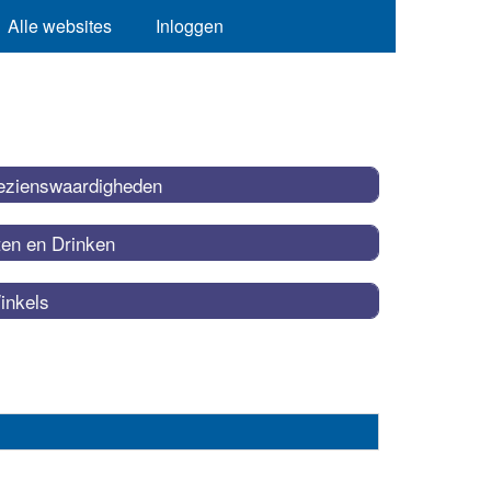
Alle websites
Inloggen
ezienswaardigheden
ten en Drinken
inkels